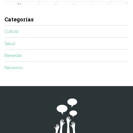
31
1
2
3
4
5
6
Categorías
Cultura
Salud
Bienestar
Narramos