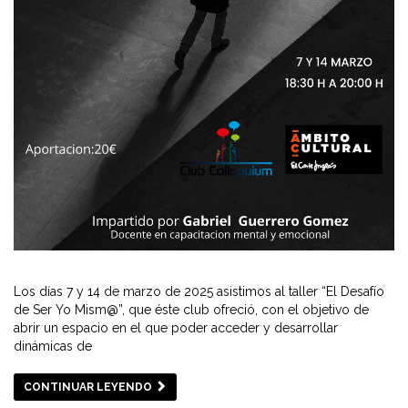
Los días 7 y 14 de marzo de 2025 asistimos al taller “El Desafío
de Ser Yo Mism@”, que éste club ofreció, con el objetivo de
abrir un espacio en el que poder acceder y desarrollar
dinámicas de
CONTINUAR LEYENDO