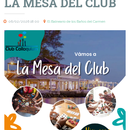
LA MESA DEL CLUB
06/02/2026 18:00
El Balneario de los Baños del Carmen