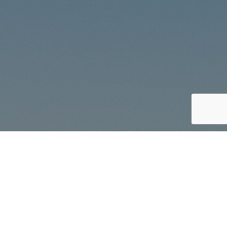
Quiénes somos
“Club social y
participativo que